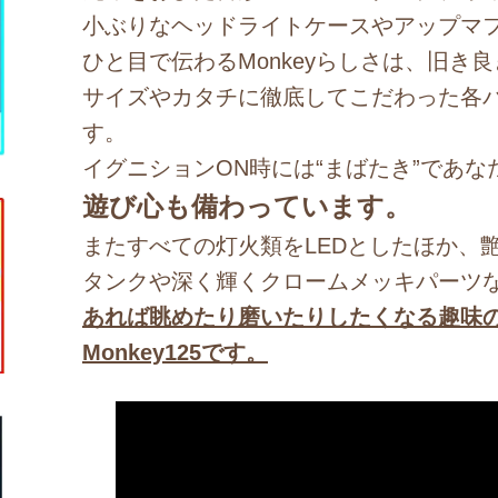
小ぶりなヘッドライトケースやアップマ
ひと目で伝わるMonkeyらしさは、旧き良
サイズやカタチに徹底してこだわった各
す。
イグニションON時には“まばたき”であな
遊び心も備わっています。
またすべての灯火類をLEDとしたほか、
タンクや深く輝くクロームメッキパーツ
あれば眺めたり磨いたりしたくなる趣味
Monkey125です。