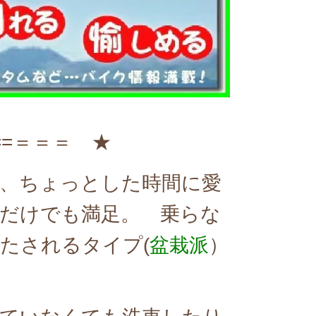
====＝＝＝ ★
、ちょっとした時間に愛
だけでも満足。 乗らな
たされるタイプ(
盆栽派
）