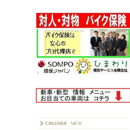
CBR250RR MC51