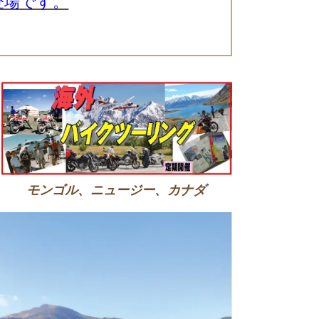
 登場です。
モンゴル、ニュージー、カナダ