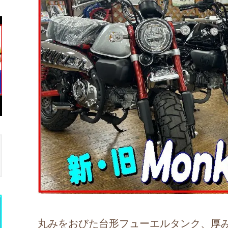
丸みをおびた台形フューエルタンク、厚