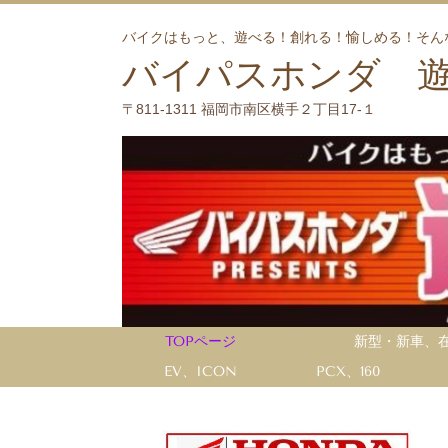
バイクはもっと、遊べる！創れる！愉しめる！そん
バイパスホンダ 
〒811-1311 福岡市南区横手２丁目17-１
TOPページ
新型・新車、
EV、ICON
PCX、160