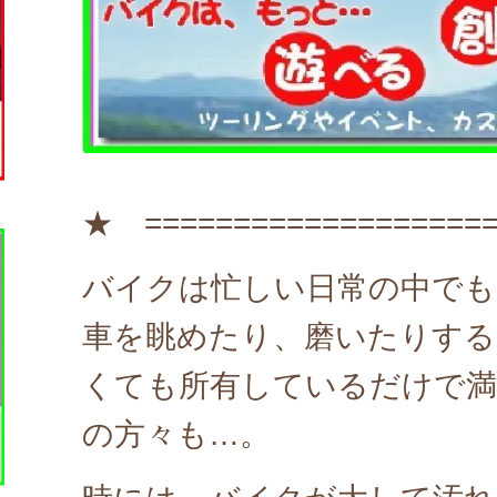
★ =================
バイクは忙しい日常の中でも
車を眺めたり、磨いたりする
くても所有しているだけで満
の方々も…。