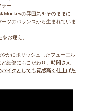
フラー。
きMonkeyの雰囲気をそのままに、
パーツのバランスから生まれていま
たをお迎え。
艶やかにポリッシュしたフューエル
など細部にもこだわり、
時間さえ
のバイクとしても質感高く仕上げた