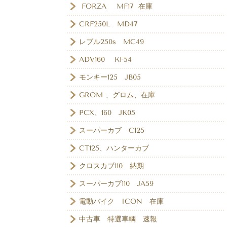
FORZA MF17 在庫
CRF250L MD47
レブル250s MC49
ADV160 KF54
モンキー125 JB05
GROM 、グロム、在庫
PCX、160 JK05
スーパーカブ C125
CT125、ハンターカブ
クロスカブ110 納期
スーパーカブ110 JA59
電動バイク ICON 在庫
中古車 特選車輌 速報