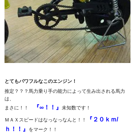
とてもパワフルなこのエンジン！
推定？？？馬力乗り手の能力によって生み出される馬力
は、
『∞！！』
まさに！！
未知数です！
『２０ｋｍ/
ＭＡＸスピードはなっなっなんと！！
ｈ！！』
をマーク！！