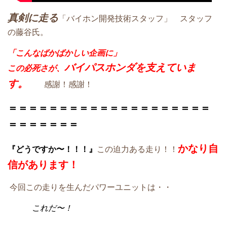
真剣に走る
「バイホン開発技術スタッフ」 スタッフ
の藤谷氏。
「こんなばかばかしい企画に」
バイパスホンダを支えていま
この必死さが、
す。
感謝！感謝！
＝＝＝＝＝＝＝＝＝＝＝＝＝＝＝＝＝＝＝＝
＝＝＝＝＝＝＝
かなり自
『どうですか〜！！！』
この迫力ある走り！！
信があります！
今回この走りを生んだパワーユニットは・・
これだ〜！