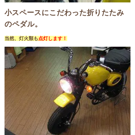
小スペースにこだわった折りたたみ
のペダル。
当然、灯火類も
点灯します！