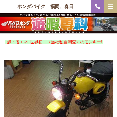
ホンダバイク 福岡、春日
超・省エネ 世界初 （当社独自調査）のモンキー!