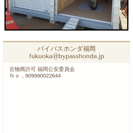
バイパスホンダ福岡
fukuoka@bypasshonda.jp
古物商許可 福岡公安委員会
Ｎｏ，909990022644