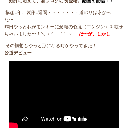
好評に応えて、新ブログに初登場。
動画を配信！！
構想1年、製作1週間・・・・・・・道のりは永かっ
た〜
昨日やっと我がモンキーに念願の心臓（エンジン）を載せ
ちゃいました〜！＼（＾・＾）ｖ
だ〜が、しかし
その構想もやっと形になる時がやってきた！
公道デビュー