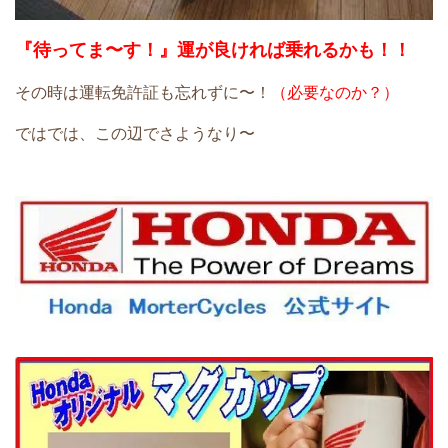
『待ってま〜す！』運が良ければ乗れるかも！！
その時は運転免許証も忘れずに〜！
（必要なのか？）
ではでは、この辺でさようなり〜