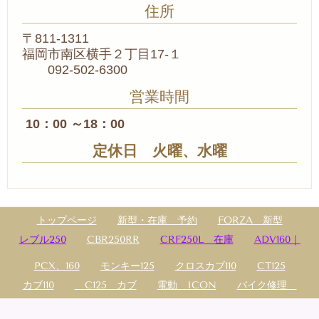
住所
〒811-1311
福岡市南区横手２丁目17-１
092-502-6300
営業時間
10：00 ～18：00
定休日 火曜、水曜
トップページ
新型・在庫 予約
FORZA 新型
レブル250
CBR250RR
CRF250L 在庫
ADV160｜
PCX、160
モンキー125
クロスカブ110
CT125
カブ110
C125 カブ
電動 ICON
バイク修理