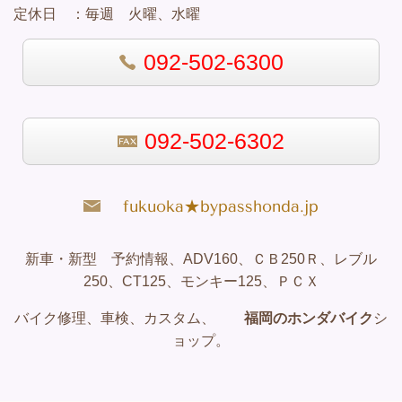
定休日 ：
毎週 火曜、水曜
092-502-6300
092-502-6302
fukuoka★bypasshonda.jp
新車・新型 予約情報、ADV160、ＣＢ250Ｒ、レブル
250、CT125、モンキー125、ＰＣＸ
バイク修理、車検、カスタム、
福岡のホンダバイク
シ
ョップ。