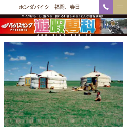
ホンダバイク 福岡、春日