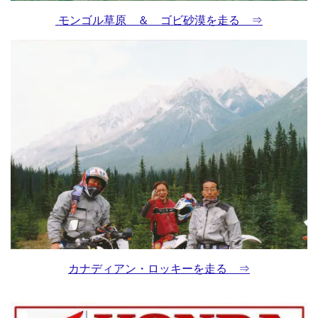
モンゴル草原 ＆ ゴビ砂漠を走る ⇒
カナディアン・ロッキーを走る ⇒