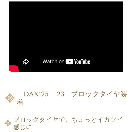
DAX125 ’23 ブロックタイヤ装
着
ブロックタイヤで、ちょっとイカツイ
感じに