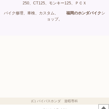
250、CT125、モンキー125、ＰＣＸ
バイク修理、車検、カスタム、
福岡のホンダバイク
シ
ョップ。
(C) バイパスホンダ 遊暇専科