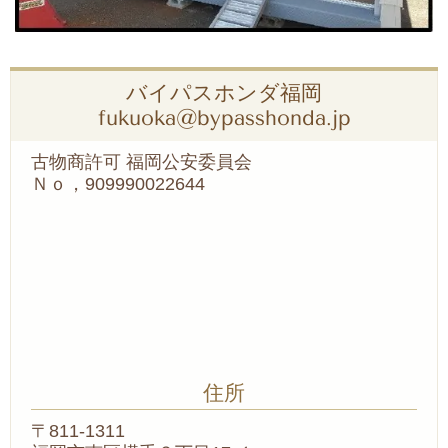
バイパスホンダ福岡
fukuoka@bypasshonda.jp
古物商許可 福岡公安委員会
Ｎｏ，909990022644
住所
〒811-1311