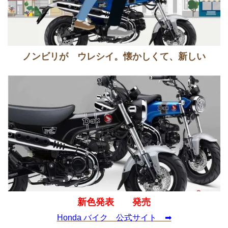
ノンビリが ウレシイ。懐かしくて、新しい
新色発表 発売
Honda バイク 公式サイト ➡