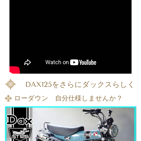
DAX125をさらにダックスらしく
ローダウン 自分仕様しませんか？