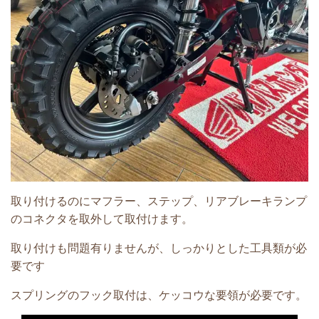
取り付けるのにマフラー、ステップ、リアブレーキランプ
のコネクタを取外して取付けます。
取り付けも問題有りませんが、しっかりとした工具類が必
要です
スプリングのフック取付は、ケッコウな要領が必要です。