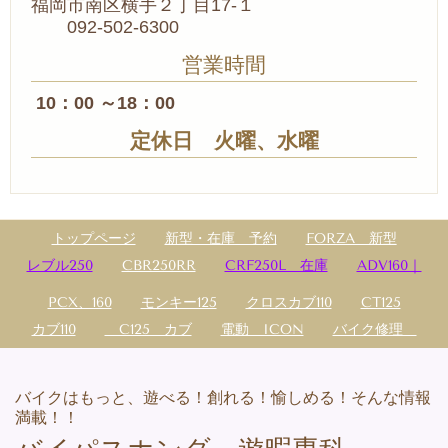
福岡市南区横手２丁目17-１
092-502-6300
営業時間
10：00 ～18：00
定休日 火曜、水曜
トップページ
新型・在庫 予約
FORZA 新型
レブル250
CBR250RR
CRF250L 在庫
ADV160｜
PCX、160
モンキー125
クロスカブ110
CT125
カブ110
C125 カブ
電動 ICON
バイク修理
バイクはもっと、遊べる！創れる！愉しめる！そんな情報
満載！！