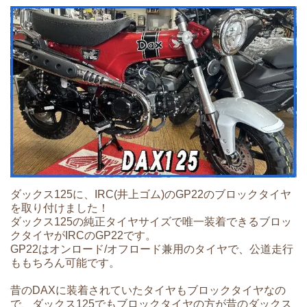
ダックス125に、IRC(井上ゴム)のGP22のブロックタイヤ
を取り付けました！
ダックス125の純正タイヤサイズで唯一装着できるブロッ
クタイヤがIRCのGP22です。
GP22はオンロード/オフロード兼用のタイヤで、公道走行
ももちろん可能です。
昔のDAXに装着されていたタイヤもブロックタイヤなの
で、ダックス125でもブロックタイヤの方が昔のダックス