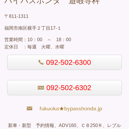
バイパスホンダ 遊暇専科
〒811-1311
福岡市南区横手２丁目17-１
営業
時間：
10：00 ～ 18：00
定休日 ：
毎週 火曜、水曜
092-502-6300
092-502-6302
fukuoka★bypasshonda.jp
新車・新型 予約情報、ADV160、ＣＢ250Ｒ、レブル