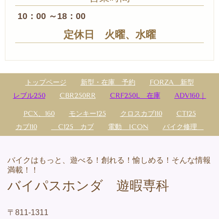
10：00 ～18：00
定休日 火曜、水曜
トップページ
新型・在庫 予約
FORZA 新型
レブル250
CBR250RR
CRF250L 在庫
ADV160｜
PCX、160
モンキー125
クロスカブ110
CT125
カブ110
C125 カブ
電動 ICON
バイク修理
バイクはもっと、遊べる！創れる！愉しめる！そんな情報
満載！！
バイパスホンダ 遊暇専科
〒811-1311