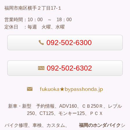
福岡市南区横手２丁目17-１
営業
時間：
10：00 ～ 18：00
定休日 ：
毎週 火曜、水曜
092-502-6300
092-502-6302
fukuoka★bypasshonda.jp
新車・新型 予約情報、ADV160、ＣＢ250Ｒ、レブル
250、CT125、モンキー125、ＰＣＸ
バイク修理、車検、カスタム、
福岡のホンダバイク
シ