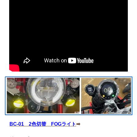
BC-01 2色切替 FOGライト
➡