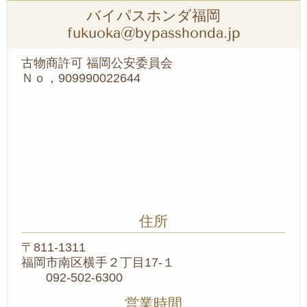
バイパスホンダ福岡
fukuoka@bypasshonda.jp
古物商許可 福岡公安委員会
Ｎｏ，909990022644
住所
〒811-1311
福岡市南区横手２丁目17-１
092-502-6300
営業時間