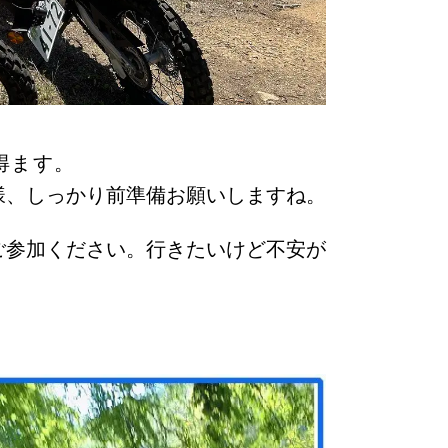
得ます。
様、しっかり前準備お願いしますね。
ご参加ください。行きたいけど不安が