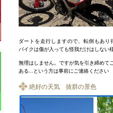
ダートを走行しますので、転倒もあり
バイクは傷が入っても怪我だけはしない
無理はしません。ですが気を引き締めて
ある...という方は事前にご連絡ください
絶好の天気 抜群の景色