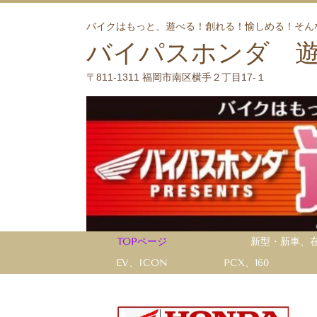
バイクはもっと、遊べる！創れる！愉しめる！そん
バイパスホンダ 
〒811-1311 福岡市南区横手２丁目17-１
TOPページ
新型・新車、
EV、ICON
PCX、160