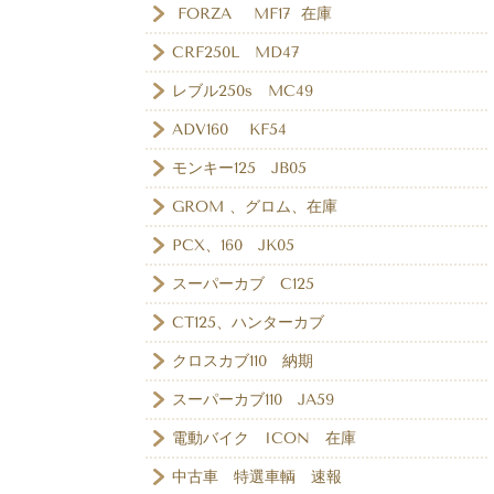
FORZA MF17 在庫
CRF250L MD47
レブル250s MC49
ADV160 KF54
モンキー125 JB05
GROM 、グロム、在庫
PCX、160 JK05
スーパーカブ C125
CT125、ハンターカブ
クロスカブ110 納期
スーパーカブ110 JA59
電動バイク ICON 在庫
中古車 特選車輌 速報