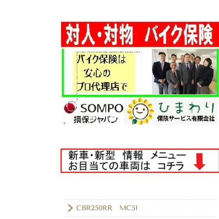
CBR250RR MC51