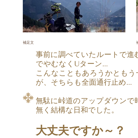
補足文
事前に調べていたルートで進
でやむなくUターン...
こんなこともあろうかともう
が、そちらも全面通行止め...
無駄に峠道のアップダウンで
無く結構な日和でした。
大丈夫ですか～？ 