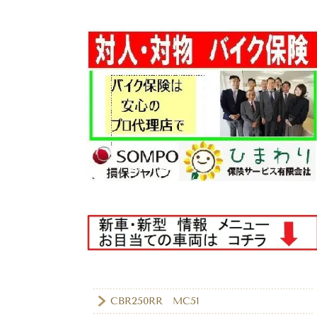
CBR250RR MC51