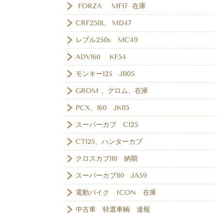
FORZA MF17 在庫
CRF250L MD47
レブル250s MC49
ADV160 KF54
モンキー125 JB05
GROM 、グロム、在庫
PCX、160 JK05
スーパーカブ C125
CT125、ハンターカブ
クロスカブ110 納期
スーパーカブ110 JA59
電動バイク ICON 在庫
中古車 特選車輌 速報