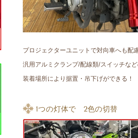
プロジェクターユニットで対向車へも配
汎用アルミクランプ/配線類/スイッチな
装着場所により据置・吊下げができる！
1つの灯体で 2色の切替