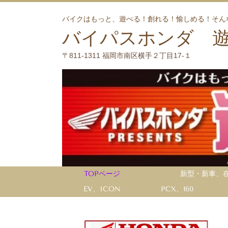
バイクはもっと、遊べる！創れる！愉しめる！そん
バイパスホンダ 
〒811-1311 福岡市南区横手２丁目17-１
TOPページ
新型・新車、
EV、ICON
PCX、160