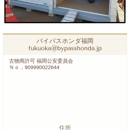
バイパスホンダ福岡
fukuoka@bypasshonda.jp
古物商許可 福岡公安委員会
Ｎｏ，909990022644
住所