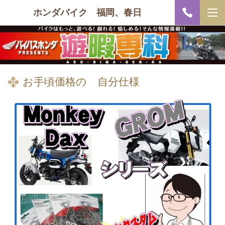
ホンダバイク 福岡、春日
お手頃価格の 自分仕様