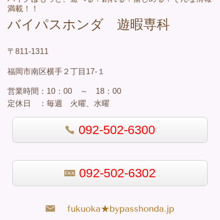
満載！！
バイパスホンダ 遊暇専科
〒811-1311
福岡市南区横手２丁目17-１
営業
時間：
10：00 ～ 18：00
定休日 ：
毎週 火曜、水曜
092-502-6300
092-502-6302
fukuoka★bypasshonda.jp