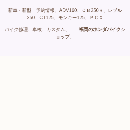
新車・新型 予約情報、ADV160、ＣＢ250Ｒ、レブル
250、CT125、モンキー125、ＰＣＸ
バイク修理、車検、カスタム、
福岡のホンダバイク
シ
ョップ。