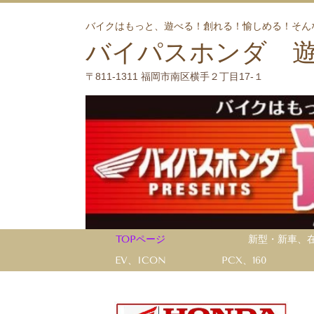
バイクはもっと、遊べる！創れる！愉しめる！そん
バイパスホンダ 
〒811-1311 福岡市南区横手２丁目17-１
TOPページ
新型・新車、
EV、ICON
PCX、160