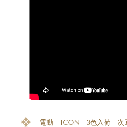
電動 ICON 3色入荷 次