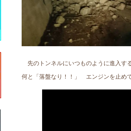
先のトンネルにいつものように進入する
何と「落盤なり！！」 エンジンを止め