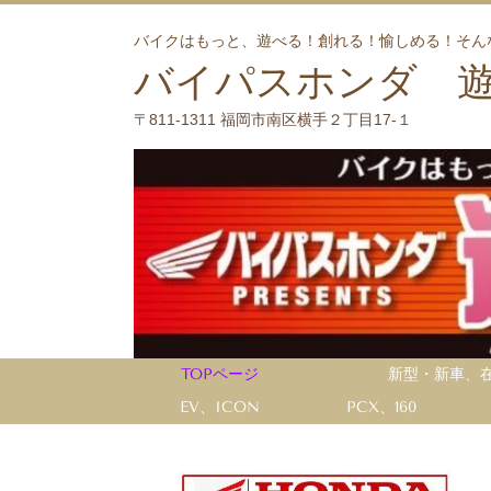
バイクはもっと、遊べる！創れる！愉しめる！そん
バイパスホンダ 
〒811-1311 福岡市南区横手２丁目17-１
TOPページ
新型・新車、
EV、ICON
PCX、160