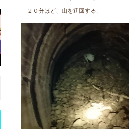
２０分ほど、山を迂回する。