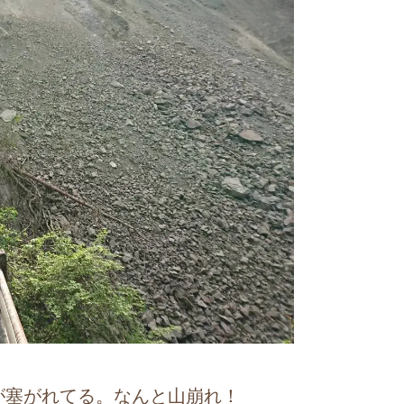
塞がれてる。なんと山崩れ！