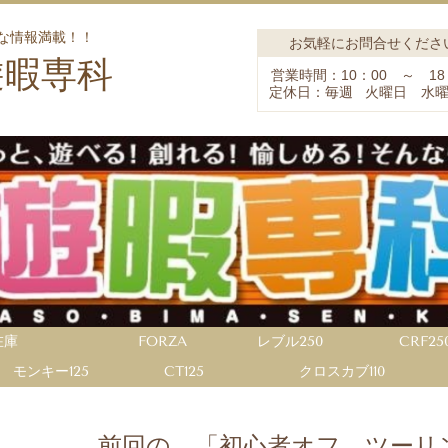
な情報満載！！
お気軽にお問合せくださ
遊暇専科
営業時間：10：00 ～ 18
定休日：毎週 火曜日 水
在庫
FORZA
レブル250
CRF25
モンキー125
CT125
クロスカブ110
前回の 「初心者オフ ツーリ