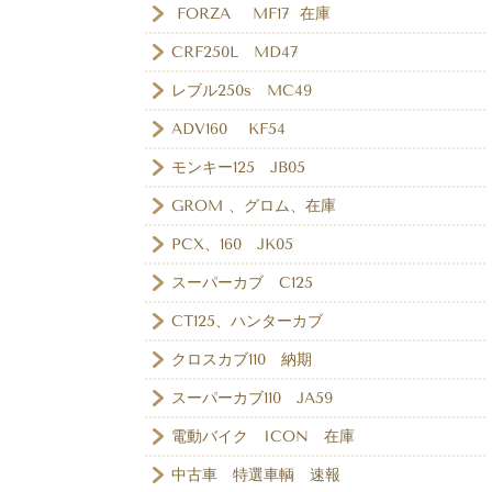
FORZA MF17 在庫
CRF250L MD47
レブル250s MC49
ADV160 KF54
モンキー125 JB05
GROM 、グロム、在庫
PCX、160 JK05
スーパーカブ C125
CT125、ハンターカブ
クロスカブ110 納期
スーパーカブ110 JA59
電動バイク ICON 在庫
中古車 特選車輌 速報