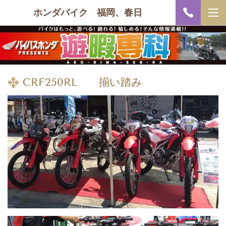
ホンダバイク 福岡、春日
CRF250RL 揃い踏み