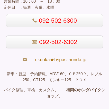
営業
時間：
10：00 ～ 18：00
定休日 ：
毎週 火曜、水曜
092-502-6300
092-502-6302
fukuoka★bypasshonda.jp
新車・新型 予約情報、ADV160、ＣＢ250Ｒ、レブル
250、CT125、モンキー125、ＰＣＸ
バイク修理、車検、カスタム、
福岡のホンダバイク
シ
ョップ。