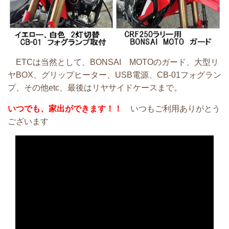
ETCは当然として、BONSAI MOTOのガード、大型リ
ヤBOX、グリップヒーター、
USB電源、CB-01フォグラン
プ、その他etc、最後はリヤサイドケースまで。
いつでも、家出ができます！！
いつもご利用ありがとう
ございます