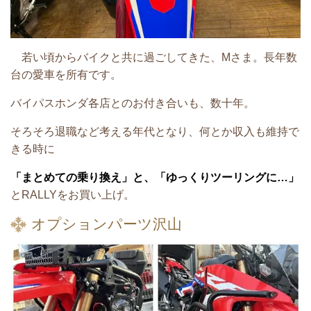
若い頃からバイクと共に過ごしてきた、Mさま。長年数
台の愛車を所有です。
バイパスホンダ各店とのお付き合いも、数十年。
そろそろ退職など考える年代となり、何とか収入も維持で
きる時に
「まとめての乗り換え」と、「ゆっくりツーリングに…」
とRALLYをお買い上げ。
オプションパーツ沢山