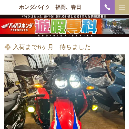
ホンダバイク 福岡、春日
入荷まで6ヶ月 待ちました