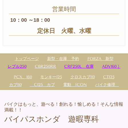
営業時間
10：00 ～18：00
定休日 火曜、水曜
トップページ
新型・在庫 予約
FORZA 新型
レブル250
CBR250RR
CRF250L 在庫
ADV160｜
PCX、160
モンキー125
クロスカブ110
CT125
カブ110
C125 カブ
電動 ICON
バイク修理
バイクはもっと、遊べる！創れる！愉しめる！そんな情報
満載！！
バイパスホンダ 遊暇専科