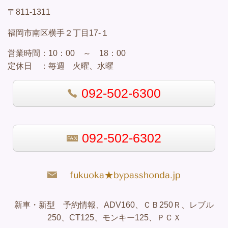
〒811-1311
福岡市南区横手２丁目17-１
営業
時間：
10：00 ～ 18：00
定休日 ：
毎週 火曜、水曜
092-502-6300
092-502-6302
fukuoka★bypasshonda.jp
新車・新型 予約情報、ADV160、ＣＢ250Ｒ、レブル
250、CT125、モンキー125、ＰＣＸ