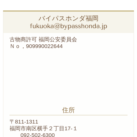
バイパスホンダ福岡
fukuoka@bypasshonda.jp
古物商許可 福岡公安委員会
Ｎｏ，909990022644
住所
〒811-1311
福岡市南区横手２丁目17-１
092-502-6300