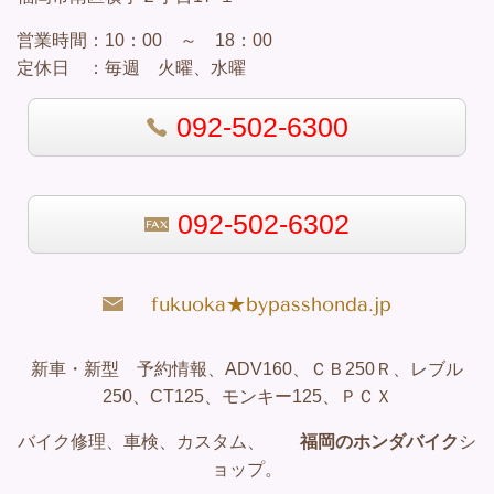
営業
時間：
10：00 ～ 18：00
定休日 ：
毎週 火曜、水曜
092-502-6300
092-502-6302
fukuoka★bypasshonda.jp
新車・新型 予約情報、ADV160、ＣＢ250Ｒ、レブル
250、CT125、モンキー125、ＰＣＸ
バイク修理、車検、カスタム、
福岡のホンダバイク
シ
ョップ。