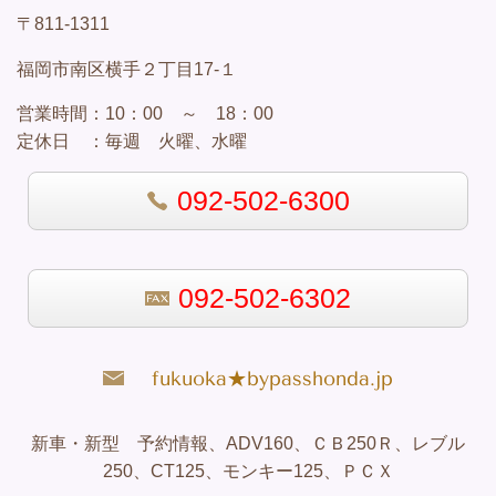
〒811-1311
福岡市南区横手２丁目17-１
営業
時間：
10：00 ～ 18：00
定休日 ：
毎週 火曜、水曜
092-502-6300
092-502-6302
fukuoka★bypasshonda.jp
新車・新型 予約情報、ADV160、ＣＢ250Ｒ、レブル
250、CT125、モンキー125、ＰＣＸ