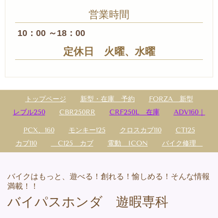
営業時間
10：00 ～18：00
定休日 火曜、水曜
トップページ
新型・在庫 予約
FORZA 新型
レブル250
CBR250RR
CRF250L 在庫
ADV160｜
PCX、160
モンキー125
クロスカブ110
CT125
カブ110
C125 カブ
電動 ICON
バイク修理
バイクはもっと、遊べる！創れる！愉しめる！そんな情報
満載！！
バイパスホンダ 遊暇専科