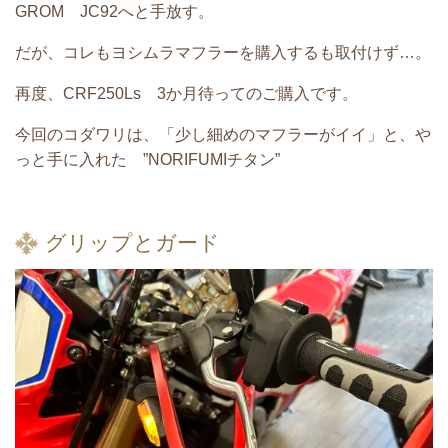
GROM JC92へと手放す。
だが、コレもヨシムラマフラーを購入するも取付けず…。
再度、CRF250Ls 3か月待ってのご購入です。
今回のコダワリは、「少し細めのマフラーがイイ」と、や
っと手に入れた ”NORIFUMIチタン”
グリップとガード