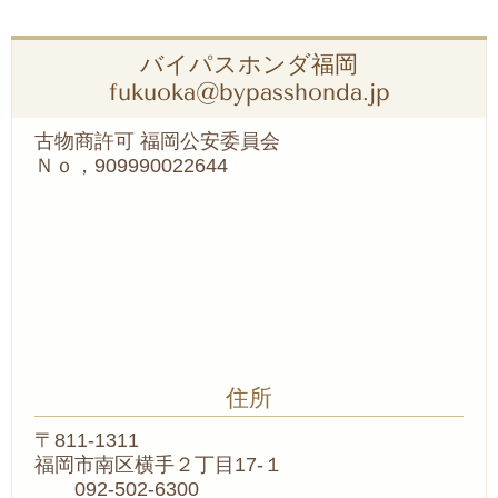
バイパスホンダ福岡
fukuoka@bypasshonda.jp
古物商許可 福岡公安委員会
Ｎｏ，909990022644
住所
〒811-1311
福岡市南区横手２丁目17-１
092-502-6300