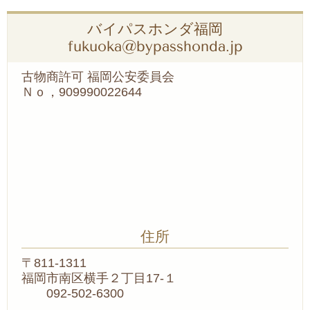
バイパスホンダ福岡
fukuoka@bypasshonda.jp
古物商許可 福岡公安委員会
Ｎｏ，909990022644
住所
〒811-1311
福岡市南区横手２丁目17-１
092-502-6300