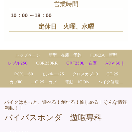
営業時間
10：00 ～18：00
定休日 火曜、水曜
トップページ
新型・在庫 予約
FORZA 新型
レブル250
CBR250RR
CRF250L 在庫
ADV160｜
PCX、160
モンキー125
クロスカブ110
CT125
カブ110
C125 カブ
電動 ICON
バイク修理
バイクはもっと、遊べる！創れる！愉しめる！そんな情報
満載！！
バイパスホンダ 遊暇専科