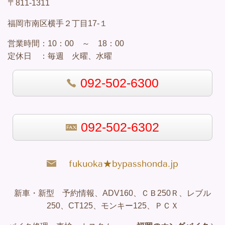
〒811-1311
福岡市南区横手２丁目17-１
営業
時間：
10：00 ～ 18：00
定休日 ：
毎週 火曜、水曜
092-502-6300
092-502-6302
fukuoka★bypasshonda.jp
新車・新型 予約情報、ADV160、ＣＢ250Ｒ、レブル
250、CT125、モンキー125、ＰＣＸ