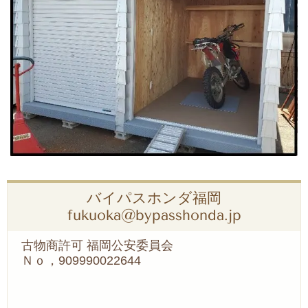
バイパスホンダ福岡
fukuoka@bypasshonda.jp
古物商許可 福岡公安委員会
Ｎｏ，909990022644