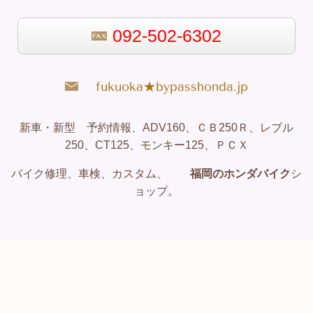
092-502-6302
fukuoka★bypasshonda.jp
新車・新型 予約情報、ADV160、ＣＢ250Ｒ、レブル
250、CT125、モンキー125、ＰＣＸ
バイク修理、車検、カスタム、
福岡のホンダバイク
シ
ョップ。