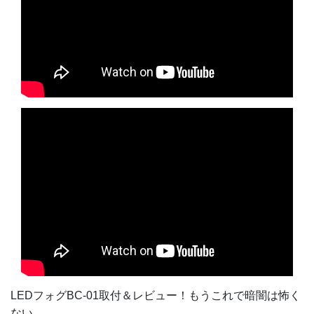
LEDフォグBC-01取付＆レビュー！もうこれで暗闇は怖く
ない