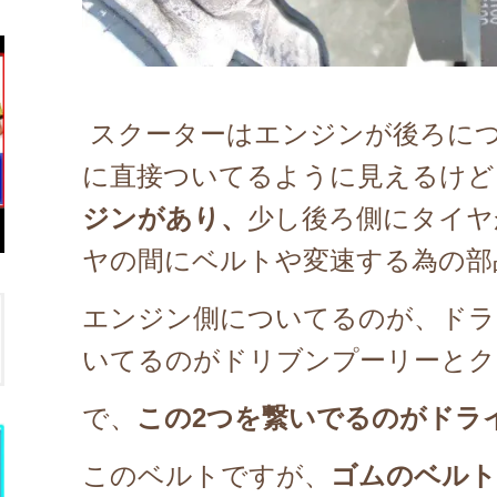
スクーターはエンジンが後ろに
に
直接ついてるように見えるけど
ジンがあり、
少し後ろ側にタイヤ
ヤの間にベルトや変速
する為の部
エンジン側についてるのが、ドラ
いてるのがドリブンプーリーとク
で、
この2つを繋いで
るのがドラ
このベルトですが、
ゴムのベルト