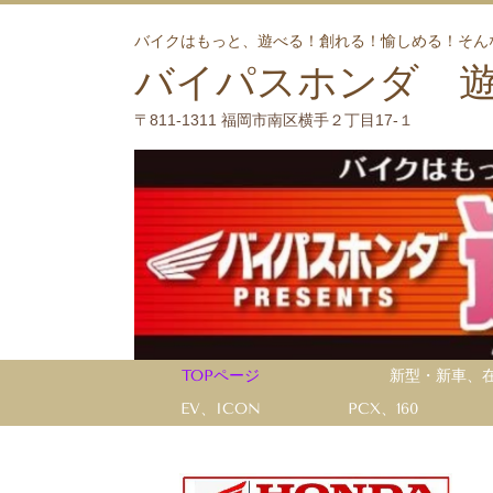
バイクはもっと、遊べる！創れる！愉しめる！そん
バイパスホンダ 
〒811-1311 福岡市南区横手２丁目17-１
TOPページ
新型・新車、
EV、ICON
PCX、160