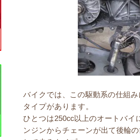
バイクでは、この駆動系の仕組み
タイプがあります。
ひとつは250cc以上のオートバ
ンジンから
チェーンが出て後輪の