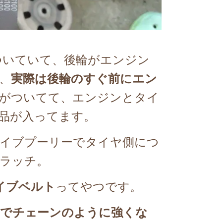
ついていて、
後輪がエンジン
、
実際は後輪のすぐ前にエン
がついてて、エンジンとタイ
品が入ってます。
イブプーリーで
タイヤ側に
つ
ラッチ。
イブベルト
ってやつです。
でチェーンのように強くな