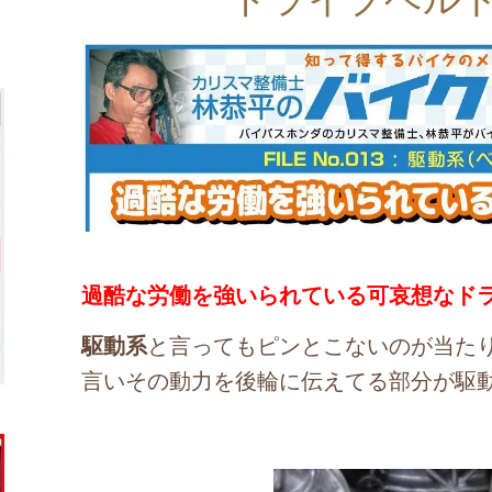
ドライブベルト
過酷な労働を強いられている可哀想なド
駆動系
と言ってもピンとこないのが当た
言いその動力を後輪に伝えてる部分が駆