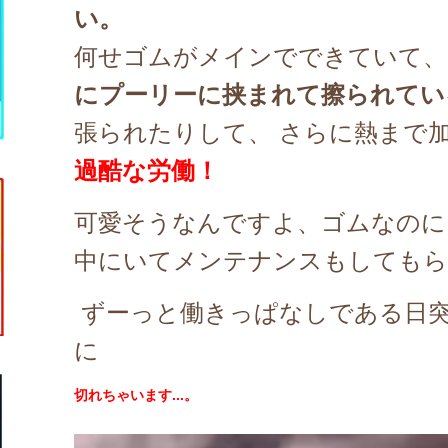
い。
何せゴムがメインでできていて、
にプーリーに
挟まれて擦られてい
張られたりして、
さらに熱まで
過酷な労働！
可愛そうなんですよ、ゴムなのに..
中にいて
メンテナンスもしてもらえ
ずーっと働きっぱなしである日
に
切れちゃいます...。