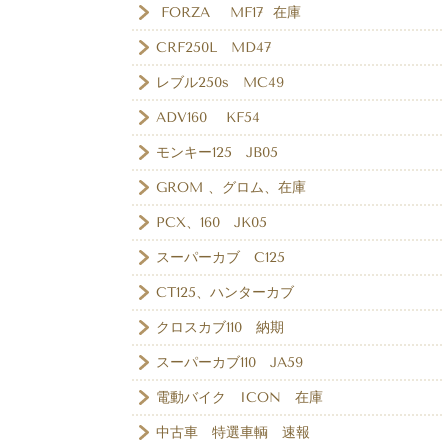
FORZA MF17 在庫
CRF250L MD47
レブル250s MC49
ADV160 KF54
モンキー125 JB05
GROM 、グロム、在庫
PCX、160 JK05
スーパーカブ C125
CT125、ハンターカブ
クロスカブ110 納期
スーパーカブ110 JA59
電動バイク ICON 在庫
中古車 特選車輌 速報