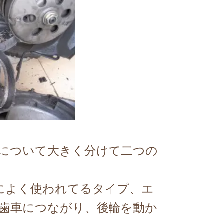
につ
いて大きく分けて二つの
イによく使われてるタイプ、
エ
歯車につながり、
後輪を動か