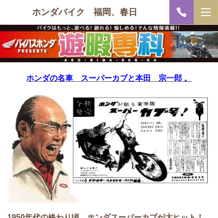
ホンダバイク 福岡、春日
ホンダの名車 スーパーカブと本田 宗一郎 。
1950年代の終わり頃、ホンダスーパーカブが大ヒット！