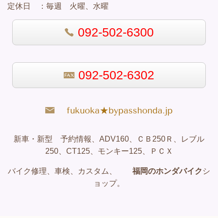
定休日 ：
毎週 火曜、水曜
092-502-6300
092-502-6302
fukuoka★bypasshonda.jp
新車・新型 予約情報、ADV160、ＣＢ250Ｒ、レブル
250、CT125、モンキー125、ＰＣＸ
バイク修理、車検、カスタム、
福岡のホンダバイク
シ
ョップ。