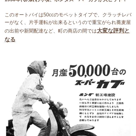
このオートバイは50ccのモペットタイプで、クラッチレバ
ー
がなく、片手運転が出来るというので重宝がられ
蕎麦屋
大変な評判と
の出前や新聞配達など、町の商店の間では
なる